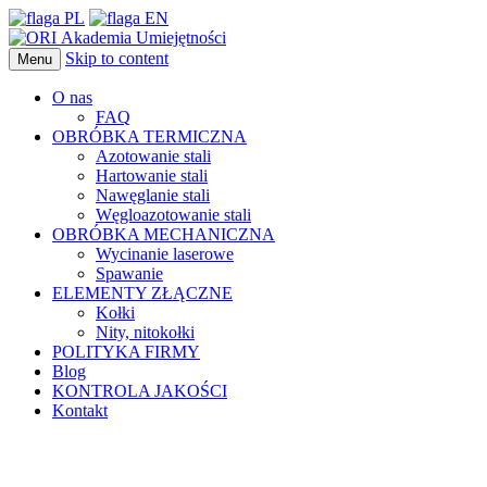
Skip to content
Menu
O nas
FAQ
OBRÓBKA TERMICZNA
Azotowanie stali
Hartowanie stali
Nawęglanie stali
Węgloazotowanie stali
OBRÓBKA MECHANICZNA
Wycinanie laserowe
Spawanie
ELEMENTY ZŁĄCZNE
Kołki
Nity, nitokołki
POLITYKA FIRMY
Blog
KONTROLA JAKOŚCI
Kontakt