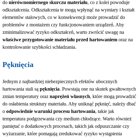
do
nierównomiernego skurczu materiału
, co z kolei powoduje
odkształcenia. Odkształcenia te mogą wpłynąć na wymiary i kształt
elementów stalowych, co w konsekwencji może prowadzić do
problemów z montażem czy funkcjonowaniem urządzeń. Aby
zminimalizować ryzyko odkształceń, warto zwrócić uwagę na
właściwe przygotowanie materiału przed hartowaniem
oraz na
kontrolowanie szybkości schładzania.
Pęknięcia
Jednym z najbardziej niebezpiecznych efektów ubocznych
hartowania stali są
pęknięcia
. Powstają one na skutek gwałtownych
zmian temperatury oraz
naprężeń własnych
, które mogą prowadzić
do osłabienia struktury materiału. Aby uniknąć pęknięć, należy dbać
o
odpowiednie warunki procesu hartowania
, takie jak
temperatura podgrzewania czy medium chłodzące. Warto również
pamiętać o dodatkowych procesach, takich jak odpuszczanie czy
wyżarzanie, które pomagają zredukować ryzyko wystąpienia