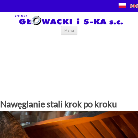
Skip to content
Menu
Nawęglanie stali krok po kroku