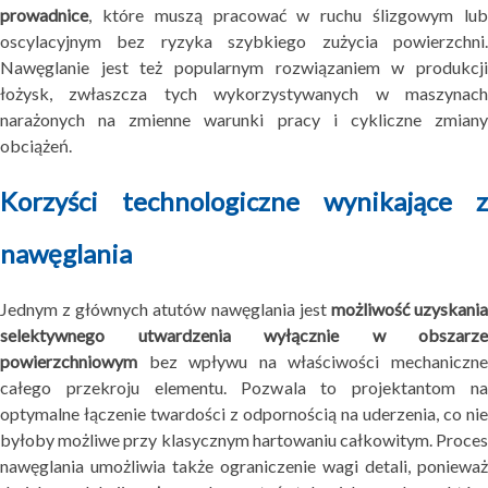
prowadnice
, które muszą pracować w ruchu ślizgowym lub
oscylacyjnym bez ryzyka szybkiego zużycia powierzchni.
Nawęglanie jest też popularnym rozwiązaniem w produkcji
łożysk, zwłaszcza tych wykorzystywanych w maszynach
narażonych na zmienne warunki pracy i cykliczne zmiany
obciążeń.
Korzyści technologiczne wynikające z
nawęglania
Jednym z głównych atutów nawęglania jest
możliwość uzyskani
selektywnego utwardzenia wyłącznie w obszarze
powierzchniowym
bez wpływu na właściwości mechaniczne
całego przekroju elementu. Pozwala to projektantom na
optymalne łączenie twardości z odpornością na uderzenia, co nie
byłoby możliwe przy klasycznym hartowaniu całkowitym. Proces
nawęglania umożliwia także ograniczenie wagi detali, ponieważ