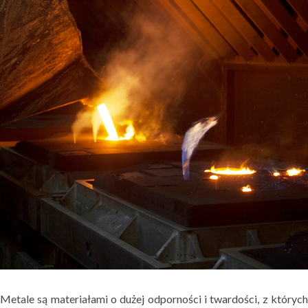
Metale są materiałami o dużej odporności i twardości, z których