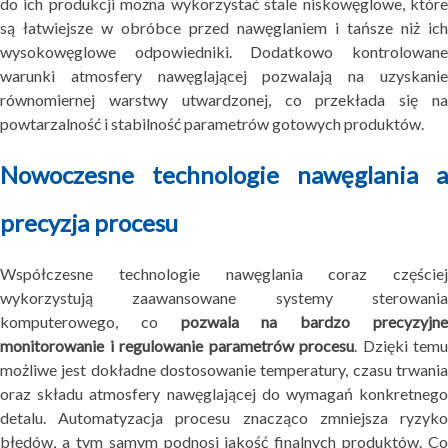
do ich produkcji można wykorzystać stale niskowęglowe, które
są łatwiejsze w obróbce przed nawęglaniem i tańsze niż ich
wysokowęglowe odpowiedniki. Dodatkowo kontrolowane
warunki atmosfery nawęglającej pozwalają na uzyskanie
równomiernej warstwy utwardzonej, co przekłada się na
powtarzalność i stabilność parametrów gotowych produktów.
Nowoczesne technologie nawęglania a
precyzja procesu
Współczesne technologie nawęglania coraz częściej
wykorzystują zaawansowane systemy sterowania
komputerowego, co
pozwala na bardzo precyzyjn
monitorowanie i regulowanie parametrów procesu
. Dzięki temu
możliwe jest dokładne dostosowanie temperatury, czasu trwania
oraz składu atmosfery nawęglającej do wymagań konkretnego
detalu. Automatyzacja procesu znacząco zmniejsza ryzyko
błędów, a tym samym podnosi jakość finalnych produktów. Co