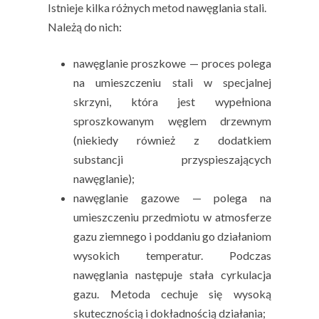
Istnieje kilka różnych metod nawęglania stali.
Należą do nich:
nawęglanie proszkowe — proces polega
na umieszczeniu stali w specjalnej
skrzyni, która jest wypełniona
sproszkowanym węglem drzewnym
(niekiedy również z dodatkiem
substancji przyspieszających
nawęglanie);
nawęglanie gazowe — polega na
umieszczeniu przedmiotu w atmosferze
gazu ziemnego i poddaniu go działaniom
wysokich temperatur. Podczas
nawęglania następuje stała cyrkulacja
gazu. Metoda cechuje się wysoką
skutecznością i dokładnością działania;