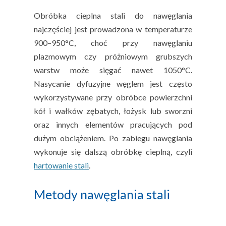
Obróbka cieplna stali do nawęglania
najczęściej jest prowadzona w temperaturze
900–950°C, choć przy nawęglaniu
plazmowym czy próżniowym grubszych
warstw może sięgać nawet 1050°C.
Nasycanie dyfuzyjne węglem jest często
wykorzystywane przy obróbce powierzchni
kół i wałków zębatych, łożysk lub sworzni
oraz innych elementów pracujących pod
dużym obciążeniem. Po zabiegu nawęglania
wykonuje się dalszą obróbkę cieplną, czyli
hartowanie stali
.
Metody nawęglania stali