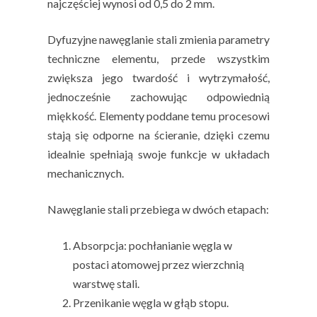
najczęściej wynosi od 0,5 do 2 mm.
Dyfuzyjne nawęglanie stali zmienia parametry
techniczne elementu, przede wszystkim
zwiększa jego twardość i wytrzymałość,
jednocześnie zachowując odpowiednią
miękkość. Elementy poddane temu procesowi
stają się odporne na ścieranie, dzięki czemu
idealnie spełniają swoje funkcje w układach
mechanicznych.
Nawęglanie stali przebiega w dwóch etapach:
Absorpcja: pochłanianie węgla w
postaci atomowej przez wierzchnią
warstwę stali.
Przenikanie węgla w głąb stopu.