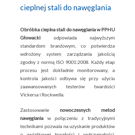
cieplnej stali do nawęglania
Obróbka cieplna stali do nawęglania w PPHU
Głowacki
odpowiada najwyższym
standardom branżowym, co potwierdza
wdrożony system zarządzania jakością
zgodny z normą ISO 9001:2008. Każdy etap
procesu jest dokładnie monitorowany, a
kontrola jakości odbywa się przy użyciu
zaawansowanych testerów twardości
Vickersa i Rockwella.
Zastosowanie
nowoczesnych metod
nawęglania
w połączeniu z tradycyjnymi
technikami pozwala na uzyskanie produktów
o wyjątkowej trwałości i wytrzymałości.