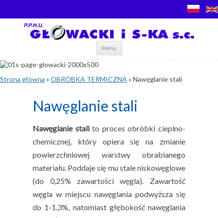
Skip to content
Menu
Strona główna
»
OBRÓBKA TERMICZNA
»
Nawęglanie stali
Nawęglanie stali
Nawęglanie stali
to proces obróbki cieplno-
chemicznej, który opiera się na zmianie
powierzchniowej warstwy obrabianego
materiału. Poddaje się mu stale niskowęglowe
(do 0,25% zawartości węgla). Zawartość
węgla w miejscu nawęglania podwyższa się
do 1-1,3%, natomiast głębokość nawęglania