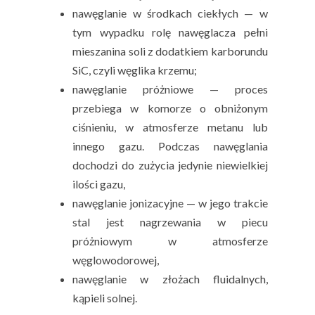
nawęglanie w środkach ciekłych — w
tym wypadku rolę nawęglacza pełni
mieszanina soli z dodatkiem karborundu
SiC, czyli węglika krzemu;
nawęglanie próżniowe — proces
przebiega w komorze o obniżonym
ciśnieniu, w atmosferze metanu lub
innego gazu. Podczas nawęglania
dochodzi do zużycia jedynie niewielkiej
ilości gazu,
nawęglanie jonizacyjne — w jego trakcie
stal jest nagrzewania w piecu
próżniowym w atmosferze
węglowodorowej,
nawęglanie w złożach fluidalnych,
kąpieli solnej.