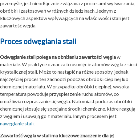
przemyśle, jest nieodłącznie związana z procesami wytwarzania,
obróbki i zastosowań w różnych dziedzinach. Jednym z
kluczowych aspektów wpływających na właściwości stali jest
zawartość węgla.
Proces odwęglania stali
Odwęglanie stali polega na obniżeniu zawartości węgla
w
materiale. W praktyce oznacza to usunięcie atomów węgla z sieci
krystalicznej stali. Może to nastąpić na różne sposoby, jednak
najczęściej proces ten zachodzi podczas obróbki cieplnej lub
chemicznej materiału. W przypadku obróbki cieplnej, wysoka
temperatura powoduje przyspieszenie ruchu atomów, co
umożliwia rozpraszanie się węgla. Natomiast podczas obróbki
chemicznej stosuje się specjalne środki chemiczne, które reagują
z węglem i usuwają go z materiału. Innym procesem jest
nawęglanie stali
.
Zawartość węgla w stali ma kluczowe znaczenie dla jej