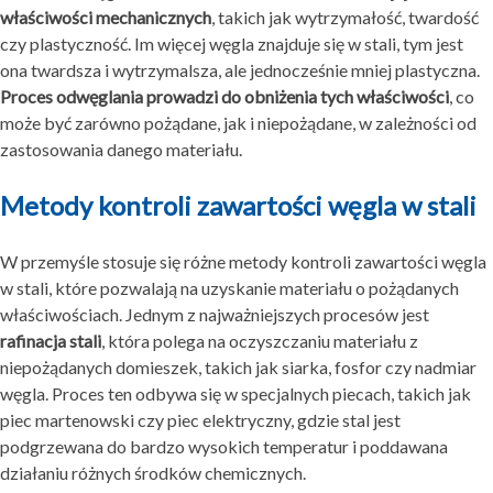
właściwości mechanicznych
, takich jak wytrzymałość, twardość
czy plastyczność. Im więcej węgla znajduje się w stali, tym jest
ona twardsza i wytrzymalsza, ale jednocześnie mniej plastyczna.
Proces odwęglania prowadzi do obniżenia tych właściwości
, co
może być zarówno pożądane, jak i niepożądane, w zależności od
zastosowania danego materiału.
Metody kontroli zawartości węgla w stali
W przemyśle stosuje się różne metody kontroli zawartości węgla
w stali, które pozwalają na uzyskanie materiału o pożądanych
właściwościach. Jednym z najważniejszych procesów jest
rafinacja stali
, która polega na oczyszczaniu materiału z
niepożądanych domieszek, takich jak siarka, fosfor czy nadmiar
węgla. Proces ten odbywa się w specjalnych piecach, takich jak
piec martenowski czy piec elektryczny, gdzie stal jest
podgrzewana do bardzo wysokich temperatur i poddawana
działaniu różnych środków chemicznych.