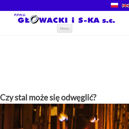
Skip to content
Menu
Czy stal może się odwęglić?