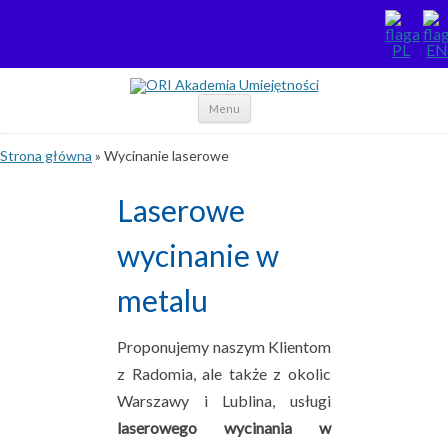
Skip to content
Menu
Strona główna
»
Wycinanie laserowe
Laserowe
wycinanie w
metalu
Proponujemy naszym Klientom
z Radomia, ale także z okolic
Warszawy i Lublina, usługi
laserowego wycinania w