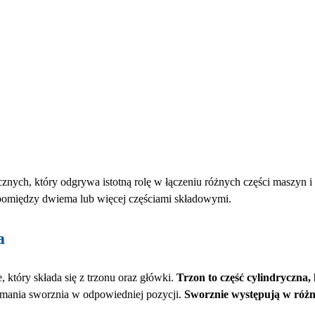
znych, który odgrywa istotną rolę w łączeniu różnych części maszyn 
omiędzy dwiema lub więcej częściami składowymi.
a
 który składa się z trzonu oraz główki.
Trzon to część cylindryczna
ymania sworznia w odpowiedniej pozycji.
Sworznie występują w różn