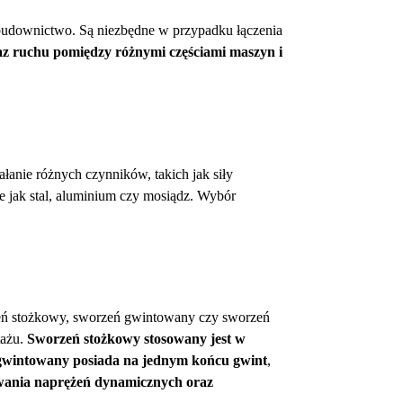
y budownictwo. Są niezbędne w przypadku łączenia
raz ruchu pomiędzy różnymi częściami maszyn i
łanie różnych czynników, takich jak siły
ie jak stal, aluminium czy mosiądz. Wybór
zeń stożkowy, sworzeń gwintowany czy sworzeń
tażu.
Sworzeń stożkowy stosowany jest w
wintowany posiada na jednym końcu gwint
,
ywania naprężeń dynamicznych oraz