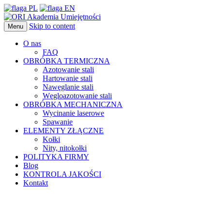
Skip to content
Menu
O nas
FAQ
OBRÓBKA TERMICZNA
Azotowanie stali
Hartowanie stali
Nawęglanie stali
Węgloazotowanie stali
OBRÓBKA MECHANICZNA
Wycinanie laserowe
Spawanie
ELEMENTY ZŁĄCZNE
Kołki
Nity, nitokołki
POLITYKA FIRMY
Blog
KONTROLA JAKOŚCI
Kontakt