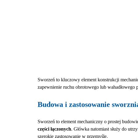
Sworzeń to kluczowy element konstrukcji mechanic
zapewnienie ruchu obrotowego lub wahadłowego p
Budowa i zastosowanie sworzni
Sworzeń to element mechaniczny o prostej budowie,
części łączonych
. Główka natomiast służy do utrz
szerokie zastosowanie w przemyśle.