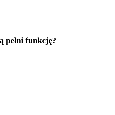
ą pełni funkcję?