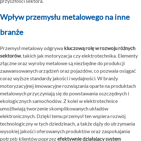
przyszłości sektora.
Wpływ przemysłu metalowego na inne
branże
Przemysł metalowy odgrywa
kluczową rolę w rozwoju różnych
sektorów
, takich jak motoryzacja czy elektrotechnika. Elementy
złączne oraz wyroby metalowe są niezbędne do produkcji
zaawansowanych urządzeń oraz pojazdów, co pozwala osiągać
coraz wyższe standardy jakości i wydajności. W branży
motoryzacyjnej innowacyjne rozwiązania oparte na produktach
metalowych przyczyniają się do powstawania oszczędnych i
ekologicznych samochodów. Z kolei w elektrotechnice
umożliwiają tworzenie skomplikowanych układów
elektronicznych. Dzięki temu przemysł ten wspiera rozwój
technologiczny w tych dziedzinach, a także dąży do utrzymania
wysokiej jakości oferowanych produktów oraz zaspokajania
potrzeb klientów poprzez
efektywnie działający system