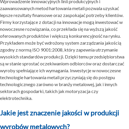
Wprowadzenie innowacyjnych linii produkcyjnych i
zaawansowanych metod hartowania metali pozwala uzyskać
lepsze rezultaty finansowe oraz zaspokajać potrzeby klientów.
Firmy korzystające z dotacji na innowacje mogą inwestować w
nowoczesne rozwiązania, co przekłada się na wyższą jakość
oferowanych produktów i większą konkurencyjność na rynku.
Przykładem może być wdrożony system zarządzania jakością
zgodny z normą ISO 9001:2008, który zapewnia utrzymanie
wysokich standardów produkcji. Dzięki temu przedsiębiorstwa
są w stanie sprostać oczekiwaniom odbiorców oraz dostarczać
wyroby spełniające ich wymagania. Inwestycje w nowoczesne
technologie hartowania metali przyczyniają się do postępu
technologicznego zarówno w branży metalowej, jak i innych
sektorach gospodarki, takich jak motoryzacja czy
elektrotechnika.
Jakie jest znaczenie jakości w produkcji
wyrobów metalowych?