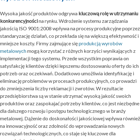
Wysoka jakość produktów odgrywa
kluczową rolę w utrzymaniu
konkurencyjności
na rynku. Wdrożenie systemu zarządzania
jakością ISO 9001:2008 wpływa na procesy produkcyjne poprzez
standaryzację działań, co przekłada się na większą efektywność i
mniejsze koszty. Firmy zajmujące się
produkcją wyrobów
metalowych
mogą korzystać z różnych korzyści wynikających z
implementacji tego systemu. Przede wszystkim poprawia on
satysfakcję klientów dzięki lepszemu dostosowaniu oferty do ich
potrzeb oraz oczekiwań. Dodatkowo umożliwia identyfikację i
eliminację problemów w procesach produkcyjnych, co prowadzi
do zmniejszenia liczby reklamacji i zwrotów. W rezultacie
przedsiębiorstwa są w stanie utrzymać wysoką jakość swoich
produktów oraz zaspokajać potrzeby klientów, co jest niezbędne
dla dalszego rozwoju i postępu technologicznego w branży
metalowej. Dążenie do doskonałości jakościowej wpływa również
na innowacyjność oraz zdolność do wprowadzania nowych
rozwiązań technologicznych, co staje się kluczowe dla