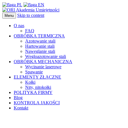
Skip to content
Menu
O nas
FAQ
OBRÓBKA TERMICZNA
Azotowanie stali
Hartowanie stali
Nawęglanie stali
Węgloazotowanie stali
OBRÓBKA MECHANICZNA
Wycinanie laserowe
Spawanie
ELEMENTY ZŁĄCZNE
Kołki
Nity, nitokołki
POLITYKA FIRMY
Blog
KONTROLA JAKOŚCI
Kontakt