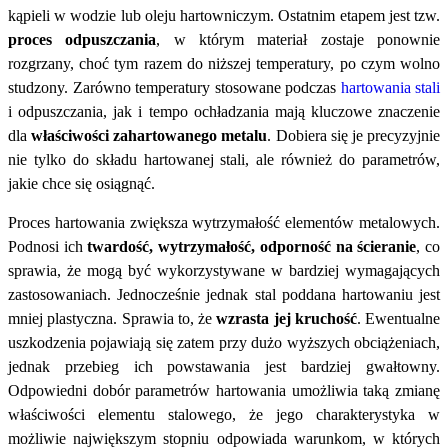
kąpieli w wodzie lub oleju hartowniczym. Ostatnim etapem jest tzw.
proces odpuszczania
, w którym materiał zostaje ponownie
rozgrzany, choć tym razem do niższej temperatury, po czym wolno
studzony. Zarówno temperatury stosowane podczas
hartowania stali
i odpuszczania, jak i tempo ochładzania mają kluczowe znaczenie
dla
właściwości zahartowanego metalu
. Dobiera się je precyzyjnie
nie tylko do składu hartowanej stali, ale również do parametrów,
jakie chce się osiągnąć.
Proces hartowania zwiększa wytrzymałość elementów metalowych.
Podnosi ich
twardość, wytrzymałość, odporność na ścieranie
, co
sprawia, że mogą być wykorzystywane w bardziej wymagających
zastosowaniach. Jednocześnie jednak stal poddana hartowaniu jest
mniej plastyczna. Sprawia to, że
wzrasta jej kruchość
. Ewentualne
uszkodzenia pojawiają się zatem przy dużo wyższych obciążeniach,
jednak przebieg ich powstawania jest bardziej gwałtowny.
Odpowiedni dobór parametrów hartowania umożliwia taką zmianę
właściwości elementu stalowego, że jego charakterystyka w
możliwie największym stopniu odpowiada warunkom, w których