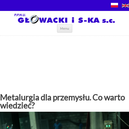
Skip to content
Menu
Metalurgia dla przemysłu. Co warto
wiedzieć?