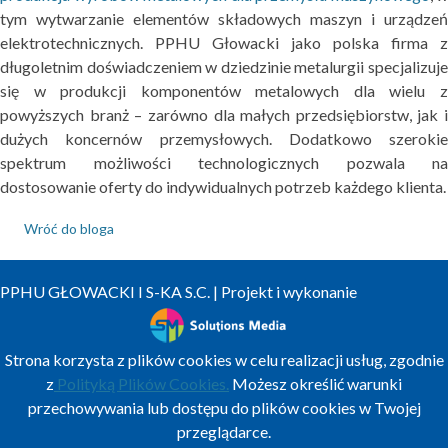
tym wytwarzanie elementów składowych maszyn i urządzeń
elektrotechnicznych. PPHU Głowacki jako polska firma z
długoletnim doświadczeniem w dziedzinie metalurgii specjalizuje
się w produkcji komponentów metalowych dla wielu z
powyższych branż – zarówno dla małych przedsiębiorstw, jak i
dużych koncernów przemysłowych. Dodatkowo szerokie
spektrum możliwości technologicznych pozwala na
dostosowanie oferty do indywidualnych potrzeb każdego klienta.
Wróć do bloga
PPHU GŁOWACKI I S-KA S.C. | Projekt i wykonanie
Strona korzysta z plików cookies w celu realizacji usług, zgodnie
z
Polityką Plików Cookies.
Możesz określić warunki
przechowywania lub dostępu do plików cookies w Twojej
przeglądarce.